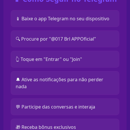
📱 Baixe o app Telegram no seu dispositivo
🔍 Procure por "@017 Brl APPOficial"
👆 Toque em "Entrar" ou "Join"
🔔 Ative as notificações para não perder
nada
💬 Participe das conversas e interaja
🎁 Receba bônus exclusivos