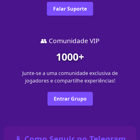
Falar Suporte
👥 Comunidade VIP
1000+
Junte-se a uma comunidade exclusiva de
jogadores e compartilhe experiências!
Entrar Grupo
📱 Como Seguir no Telegram