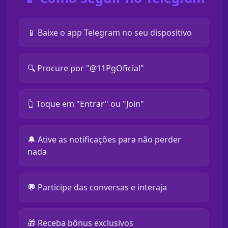
📱 Baixe o app Telegram no seu dispositivo
🔍 Procure por "@11PgOficial"
👆 Toque em "Entrar" ou "Join"
🔔 Ative as notificações para não perder
nada
💬 Participe das conversas e interaja
🎁 Receba bônus exclusivos