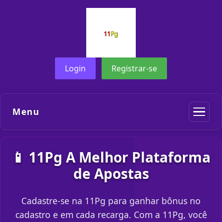
Login
Registrar-se
Menu
📱 11Pg A Melhor Plataforma
de Apostas
Cadastre-se na 11Pg para ganhar bônus no
cadastro e em cada recarga. Com a 11Pg, você