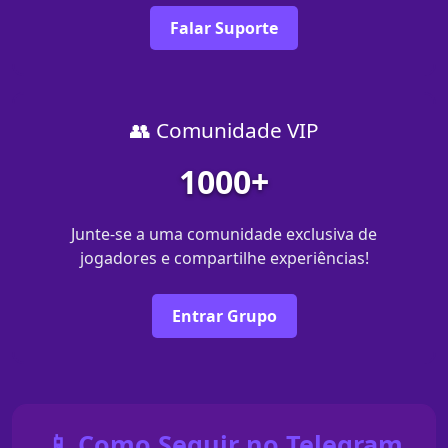
Falar Suporte
👥 Comunidade VIP
1000+
Junte-se a uma comunidade exclusiva de
jogadores e compartilhe experiências!
Entrar Grupo
📱 Como Seguir no Telegram