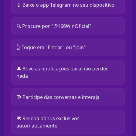
📱 Baixe o app Telegram no seu dispositivo
🔍 Procure por "@166WinOficial"
👆 Toque em "Entrar" ou "Join"
🔔 Ative as notificações para não perder
nada
💬 Participe das conversas e interaja
🎁 Receba bônus exclusivos
automaticamente