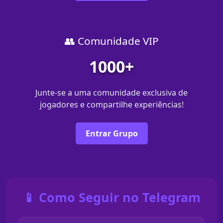
👥 Comunidade VIP
1000+
Junte-se a uma comunidade exclusiva de
jogadores e compartilhe experiências!
Entrar Grupo
📱 Como Seguir no Telegram