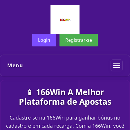
Login
Registrar-se
Menu
📱 166Win A Melhor
Plataforma de Apostas
Cadastre-se na 166Win para ganhar bônus no
cadastro e em cada recarga. Com a 166Win, você