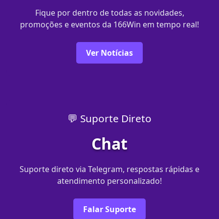
Fique por dentro de todas as novidades,
promoções e eventos da 166Win em tempo real!
Ver Notícias
💬 Suporte Direto
Chat
Suporte direto via Telegram, respostas rápidas e
atendimento personalizado!
Falar Suporte