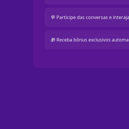
💬 Participe das conversas e interaj
🎁 Receba bônus exclusivos autom