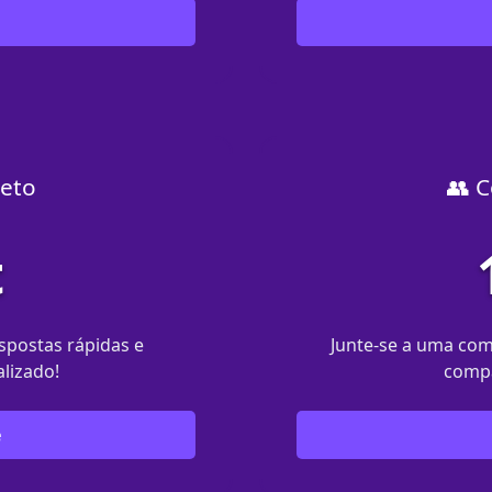
reto
👥 
t
espostas rápidas e
Junte-se a uma com
lizado!
compa
e