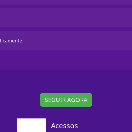
a
aticamente
SEGUIR AGORA
Acessos