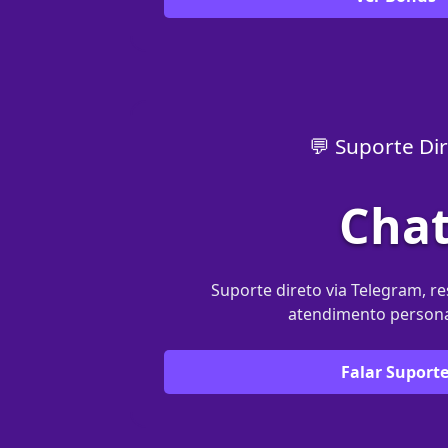
💬 Suporte Di
Cha
Suporte direto via Telegram, r
atendimento persona
Falar Suport