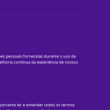
es pessoais fornecidas durante o uso de
elhoria contínua da experiência de nossos
portante ler e entender todos os termos