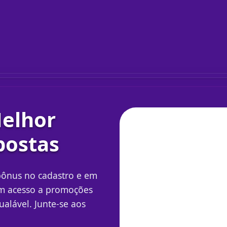
elhor
postas
bônus no cadastro e em
em acesso a promoções
ualável. Junte-se aos