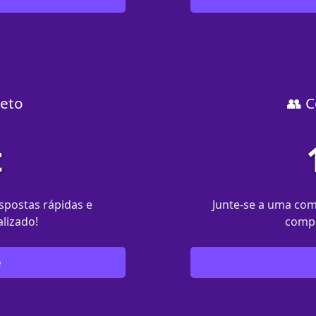
reto
👥 
t
espostas rápidas e
Junte-se a uma com
lizado!
compa
e