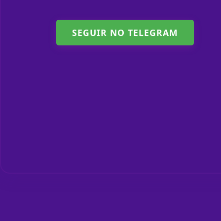
SEGUIR NO TELEGRAM