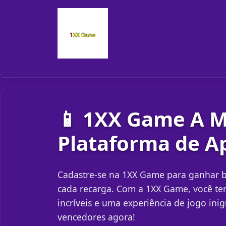
📱 1XX Game A M
Plataforma de A
Cadastre-se na 1XX Game para ganhar 
cada recarga. Com a 1XX Game, você t
incríveis e uma experiência de jogo inig
vencedores agora!