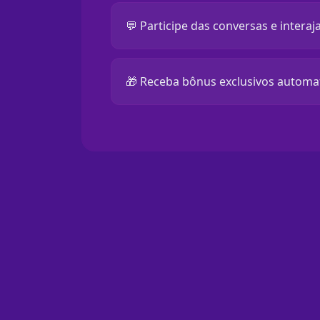
💬 Participe das conversas e interaj
🎁 Receba bônus exclusivos autom