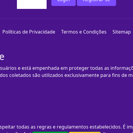
Políticas de Privacidade
Termos e Condições
Sitemap
de
 usuários e está empenhada em proteger todas as informaçõ
os coletados são utilizados exclusivamente para fins de m
eitar todas as regras e regulamentos estabelecidos. É im