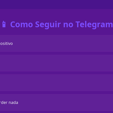
📱 Como Seguir no Telegram
ositivo
erder nada