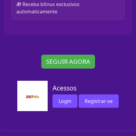
🎁 Receba bônus exclusivos
automaticamente
SEGUIR AGORA
Acessos
Login
Registrar-se