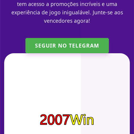
tem acesso a promoções incríveis e uma
experiência de jogo inigualável. Junte-se aos
vencedores agora!
SEGUIR NO TELEGRAM