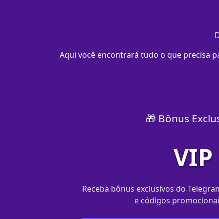
D
Aqui você encontrará tudo o que precisa 
🎁 Bônus Exclu
VIP
Receba bônus exclusivos do Telegra
e códigos promocionai