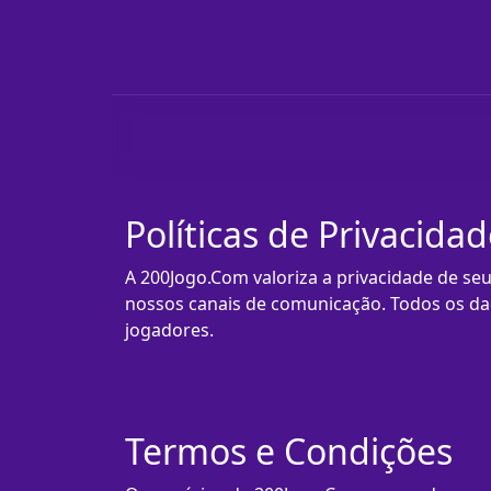
Políticas de Privacida
A 200Jogo.Com valoriza a privacidade de s
nossos canais de comunicação. Todos os dad
jogadores.
Termos e Condições