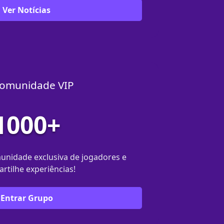
Ver Notícias
Comunidade VIP
1000+
unidade exclusiva de jogadores e
rtilhe experiências!
Entrar Grupo