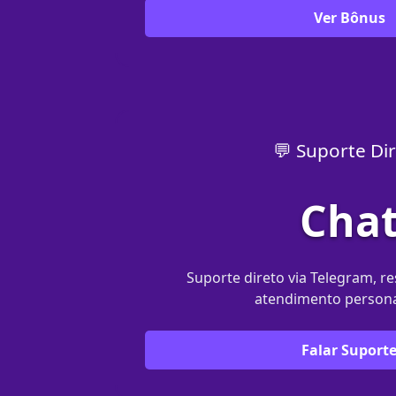
Ver Bônus
💬 Suporte Di
Cha
Suporte direto via Telegram, r
atendimento persona
Falar Suport