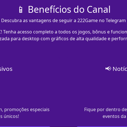
📱 Benefícios do Canal
Descubra as vantagens de seguir a 222Game no Telegram
PC! Tenha acesso completo a todos os jogos, bônus e funci
izada para desktop com gráficos de alta qualidade e perfor
sivos
📢 Notí
m, promoções especiais
Fique por dentro d
s únicos!
eventos da