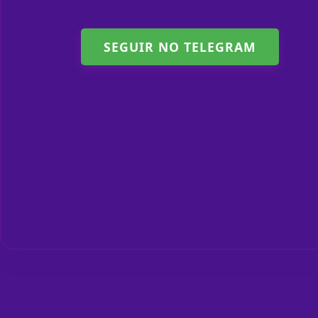
SEGUIR NO TELEGRAM