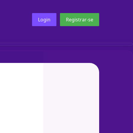
Login
Registrar-se