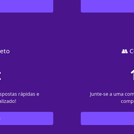
reto
👥 
t
espostas rápidas e
Junte-se a uma com
lizado!
compa
e