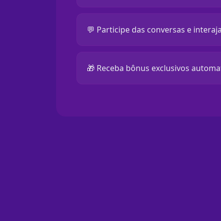
💬 Participe das conversas e interaj
🎁 Receba bônus exclusivos autom