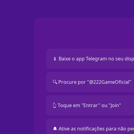
📱 Baixe o app Telegram no seu disp
🔍 Procure por "@222GameOficial"
👆 Toque em "Entrar" ou "Join"
🔔 Ative as notificações para não p