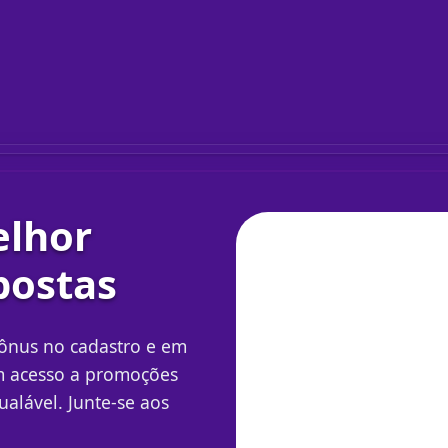
elhor
postas
ônus no cadastro e em
m acesso a promoções
ualável. Junte-se aos