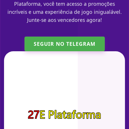
Plataforma, você tem acesso a promoções
incríveis e uma experiência de jogo inigualável.
Junte-se aos vencedores agora!
SEGUIR NO TELEGRAM