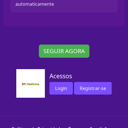
automaticamente
SEGUIR AGORA
Acessos
Login
Registrar-se