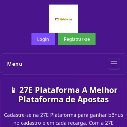
Login
Registrar-se
Menu
📱 27E Plataforma A Melhor
Plataforma de Apostas
Cadastre-se na 27E Plataforma para ganhar bônus
no cadastro e em cada recarga. Com a 27E