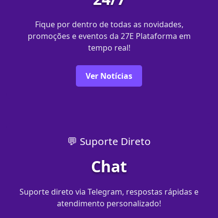
Fique por dentro de todas as novidades,
promoções e eventos da 27E Plataforma em
tempo real!
Ver Notícias
💬 Suporte Direto
Chat
Suporte direto via Telegram, respostas rápidas e
atendimento personalizado!