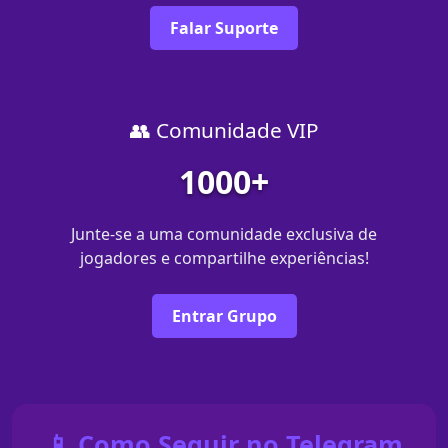
Falar Suporte
👥 Comunidade VIP
1000+
Junte-se a uma comunidade exclusiva de
jogadores e compartilhe experiências!
Entrar Grupo
📱 Como Seguir no Telegram