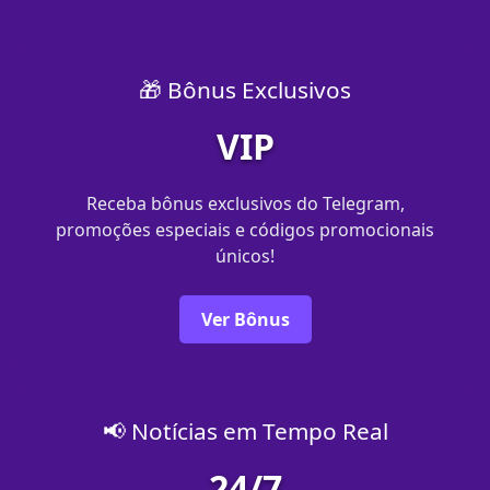
🎁 Bônus Exclusivos
VIP
Receba bônus exclusivos do Telegram,
promoções especiais e códigos promocionais
únicos!
Ver Bônus
📢 Notícias em Tempo Real
24/7