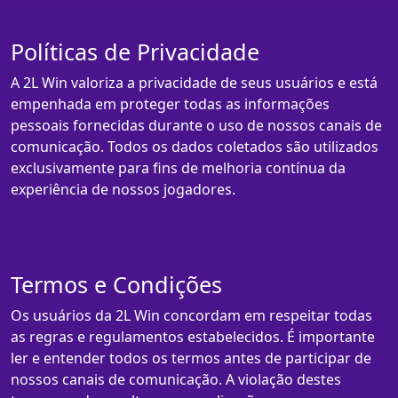
Políticas de Privacidade
A 2L Win valoriza a privacidade de seus usuários e está
empenhada em proteger todas as informações
pessoais fornecidas durante o uso de nossos canais de
comunicação. Todos os dados coletados são utilizados
exclusivamente para fins de melhoria contínua da
experiência de nossos jogadores.
Termos e Condições
Os usuários da 2L Win concordam em respeitar todas
as regras e regulamentos estabelecidos. É importante
ler e entender todos os termos antes de participar de
nossos canais de comunicação. A violação destes