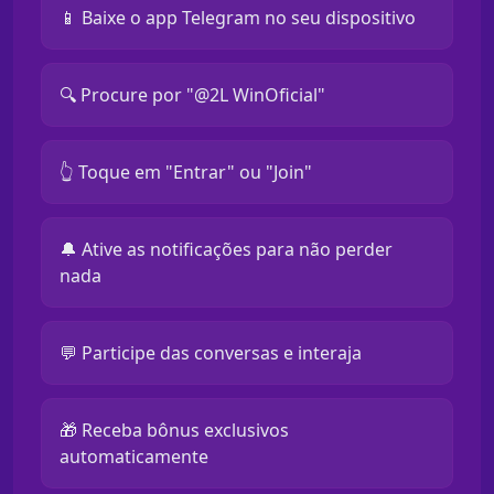
📱 Baixe o app Telegram no seu dispositivo
🔍 Procure por "@2L WinOficial"
👆 Toque em "Entrar" ou "Join"
🔔 Ative as notificações para não perder
nada
💬 Participe das conversas e interaja
🎁 Receba bônus exclusivos
automaticamente