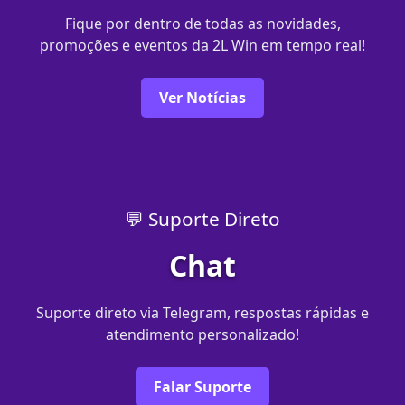
Fique por dentro de todas as novidades,
promoções e eventos da 2L Win em tempo real!
Ver Notícias
💬 Suporte Direto
Chat
Suporte direto via Telegram, respostas rápidas e
atendimento personalizado!
Falar Suporte