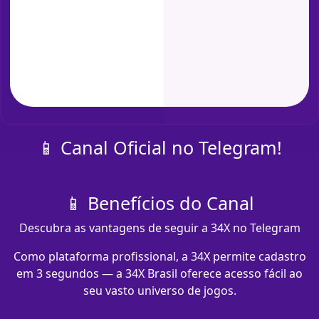
📱 Canal Oficial no Telegram!
📱 Benefícios do Canal
Descubra as vantagens de seguir a 34X no Telegram
Como plataforma profissional, a 34X permite cadastro
em 3 segundos — a 34X Brasil oferece acesso fácil ao
seu vasto universo de jogos.