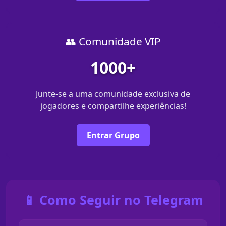
👥 Comunidade VIP
1000+
Junte-se a uma comunidade exclusiva de
jogadores e compartilhe experiências!
Entrar Grupo
📱 Como Seguir no Telegram