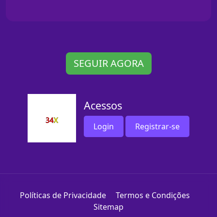
SEGUIR AGORA
Acessos
Login
Registrar-se
Políticas de Privacidade
Termos e Condições
Sitemap