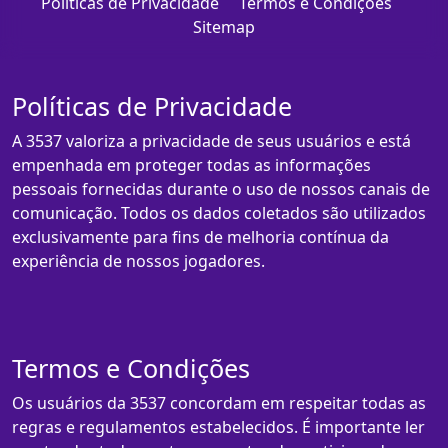
Políticas de Privacidade
Termos e Condições
Sitemap
Políticas de Privacidade
A 3537 valoriza a privacidade de seus usuários e está
empenhada em proteger todas as informações
pessoais fornecidas durante o uso de nossos canais de
comunicação. Todos os dados coletados são utilizados
exclusivamente para fins de melhoria contínua da
experiência de nossos jogadores.
Termos e Condições
Os usuários da 3537 concordam em respeitar todas as
regras e regulamentos estabelecidos. É importante ler