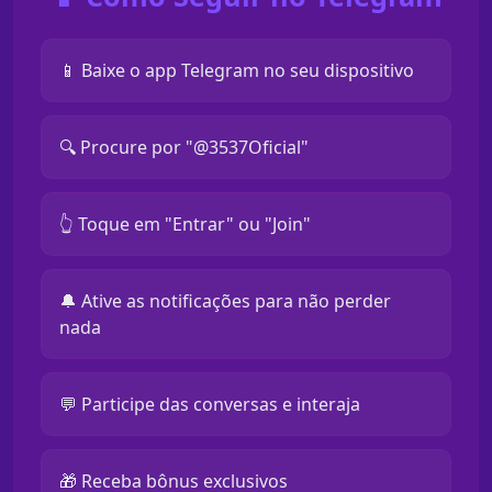
📱 Baixe o app Telegram no seu dispositivo
🔍 Procure por "@3537Oficial"
👆 Toque em "Entrar" ou "Join"
🔔 Ative as notificações para não perder
nada
💬 Participe das conversas e interaja
🎁 Receba bônus exclusivos