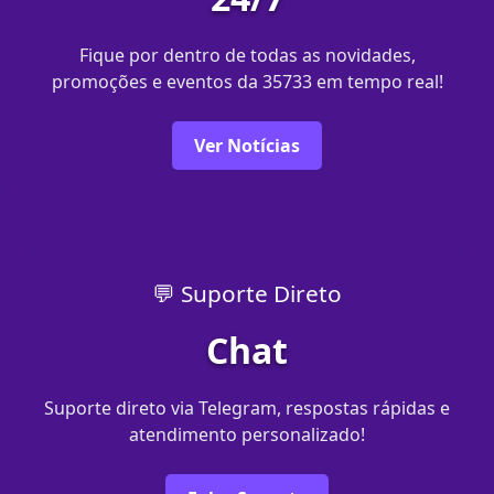
Fique por dentro de todas as novidades,
promoções e eventos da 35733 em tempo real!
Ver Notícias
💬 Suporte Direto
Chat
Suporte direto via Telegram, respostas rápidas e
atendimento personalizado!