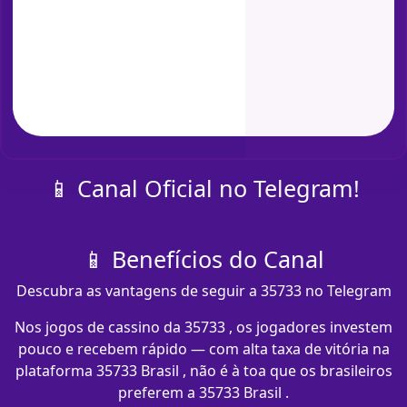
📱 Canal Oficial no Telegram!
📱 Benefícios do Canal
Descubra as vantagens de seguir a 35733 no Telegram
Nos jogos de cassino da 35733 , os jogadores investem
pouco e recebem rápido — com alta taxa de vitória na
plataforma 35733 Brasil , não é à toa que os brasileiros
preferem a 35733 Brasil .