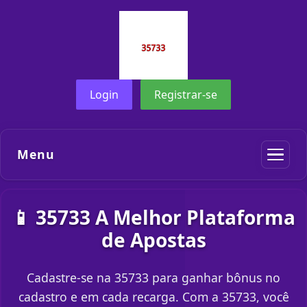
Login
Registrar-se
Menu
📱 35733 A Melhor Plataforma
de Apostas
Cadastre-se na 35733 para ganhar bônus no
cadastro e em cada recarga. Com a 35733, você