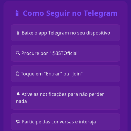
📱 Como Seguir no Telegram
📱 Baixe o app Telegram no seu dispositivo
🔍 Procure por "@35TOficial"
👆 Toque em "Entrar" ou "Join"
🔔 Ative as notificações para não perder
nada
💬 Participe das conversas e interaja