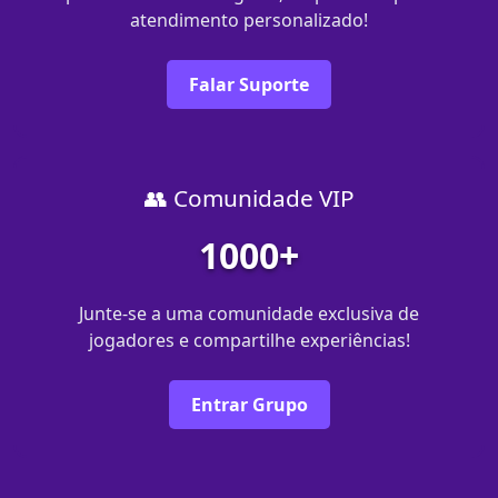
atendimento personalizado!
Falar Suporte
👥 Comunidade VIP
1000+
Junte-se a uma comunidade exclusiva de
jogadores e compartilhe experiências!
Entrar Grupo