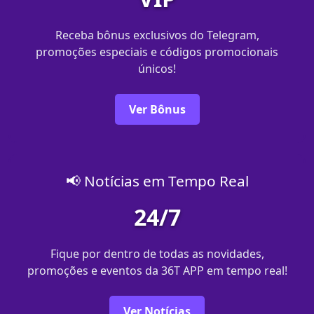
Receba bônus exclusivos do Telegram,
promoções especiais e códigos promocionais
únicos!
Ver Bônus
📢 Notícias em Tempo Real
24/7
Fique por dentro de todas as novidades,
promoções e eventos da 36T APP em tempo real!
Ver Notícias