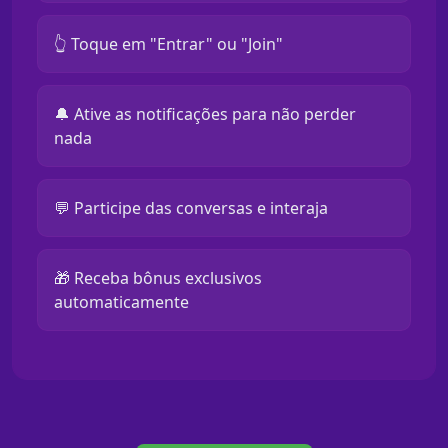
👆 Toque em "Entrar" ou "Join"
🔔 Ative as notificações para não perder
nada
💬 Participe das conversas e interaja
🎁 Receba bônus exclusivos
automaticamente