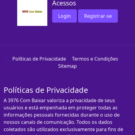
Acessos
Login
Registrar-se
Políticas de Privacidade
Termos e Condições
Sitemap
Políticas de Privacidade
A 3976 Com Baixar valoriza a privacidade de seus
usuários e está empenhada em proteger todas as
informações pessoais fornecidas durante o uso de
nossos canais de comunicação. Todos os dados
coletados são utilizados exclusivamente para fins de