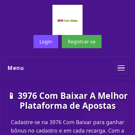
Login
Registrar-se
Menu
📱 3976 Com Baixar A Melhor
Plataforma de Apostas
Cadastre-se na 3976 Com Baixar para ganhar
bônus no cadastro e em cada recarga. Com a