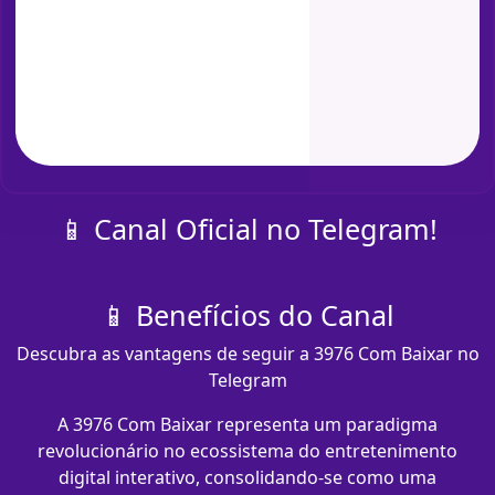
📱 Canal Oficial no Telegram!
📱 Benefícios do Canal
Descubra as vantagens de seguir a 3976 Com Baixar no
Telegram
A 3976 Com Baixar representa um paradigma
revolucionário no ecossistema do entretenimento
digital interativo, consolidando-se como uma