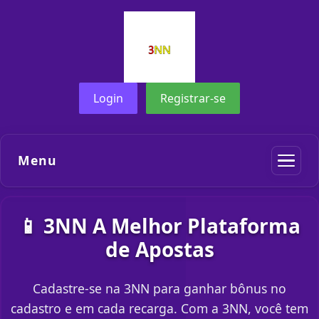
Login
Registrar-se
Menu
📱 3NN A Melhor Plataforma
de Apostas
Cadastre-se na 3NN para ganhar bônus no
cadastro e em cada recarga. Com a 3NN, você tem