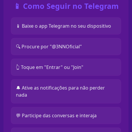
📱 Como Seguir no Telegram
📱 Baixe o app Telegram no seu dispositivo
🔍 Procure por "@3NNOficial"
👆 Toque em "Entrar" ou "Join"
🔔 Ative as notificações para não perder
nada
💬 Participe das conversas e interaja