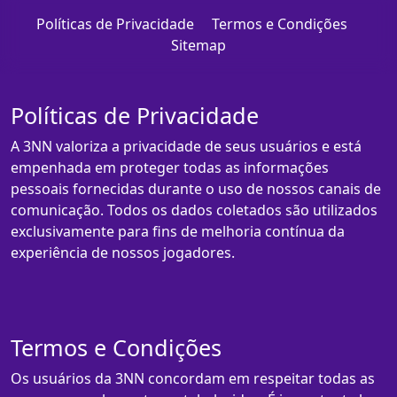
Políticas de Privacidade
Termos e Condições
Sitemap
Políticas de Privacidade
A 3NN valoriza a privacidade de seus usuários e está
empenhada em proteger todas as informações
pessoais fornecidas durante o uso de nossos canais de
comunicação. Todos os dados coletados são utilizados
exclusivamente para fins de melhoria contínua da
experiência de nossos jogadores.
Termos e Condições
Os usuários da 3NN concordam em respeitar todas as