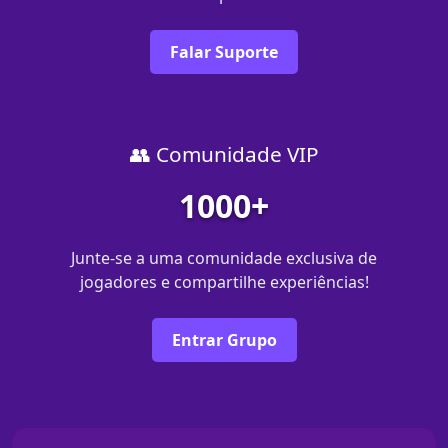
Falar Suporte
👥 Comunidade VIP
1000+
Junte-se a uma comunidade exclusiva de
jogadores e compartilhe experiências!
Entrar Grupo