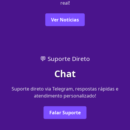
real!
Ver Notícias
💬 Suporte Direto
Chat
Suporte direto via Telegram, respostas rápidas e
atendimento personalizado!
Falar Suporte