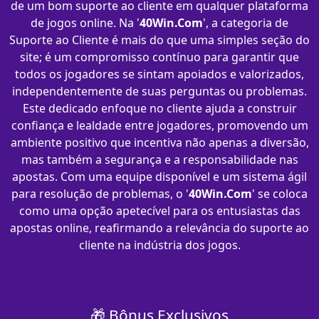
de um bom suporte ao cliente em qualquer plataforma
de jogos online. Na '
40Win.Com
', a categoria de
Suporte ao Cliente é mais do que uma simples seção do
site; é um compromisso contínuo para garantir que
todos os jogadores se sintam apoiados e valorizados,
independentemente de suas perguntas ou problemas.
Este dedicado enfoque no cliente ajuda a construir
confiança e lealdade entre jogadores, promovendo um
ambiente positivo que incentiva não apenas a diversão,
mas também a segurança e a responsabilidade nas
apostas. Com uma equipe disponível e um sistema ágil
para resolução de problemas, o '
40Win.Com
' se coloca
como uma opção apetecível para os entusiastas das
apostas online, reafirmando a relevância do suporte ao
cliente na indústria dos jogos.
🎁 Bônus Exclusivos