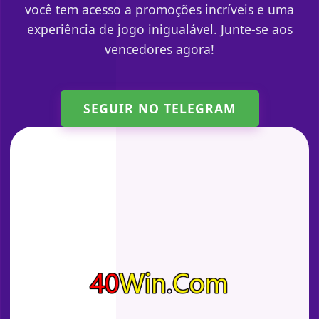
você tem acesso a promoções incríveis e uma
experiência de jogo inigualável. Junte-se aos
vencedores agora!
SEGUIR NO TELEGRAM