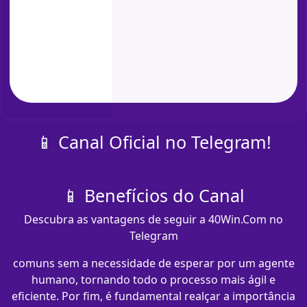
📱 Canal Oficial no Telegram!
📱 Benefícios do Canal
Descubra as vantagens de seguir a 40Win.Com no
Telegram
comuns sem a necessidade de esperar por um agente
humano, tornando todo o processo mais ágil e
eficiente. Por fim, é fundamental realçar a importância