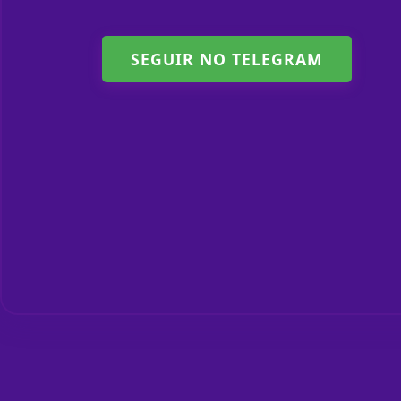
SEGUIR NO TELEGRAM