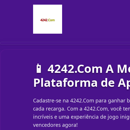
📱 4242.Com A M
Plataforma de A
Cadastre-se na 4242.Com para ganhar 
cada recarga. Com a 4242.Com, você t
incríveis e uma experiência de jogo inig
vencedores agora!