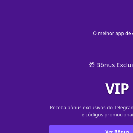
O melhor app de c
🎁 Bônus Exclu
VIP
Receba bônus exclusivos do Telegra
e códigos promocionai
Ver Bônus