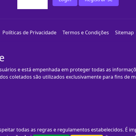
Políticas de Privacidade
Termos e Condições
Sitemap
de
usuários e está empenhada em proteger todas as informaçõ
os coletados são utilizados exclusivamente para fins de m
eitar todas as regras e regulamentos estabelecidos. É imp