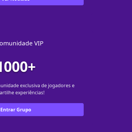
Comunidade VIP
1000+
unidade exclusiva de jogadores e
rtilhe experiências!
Entrar Grupo