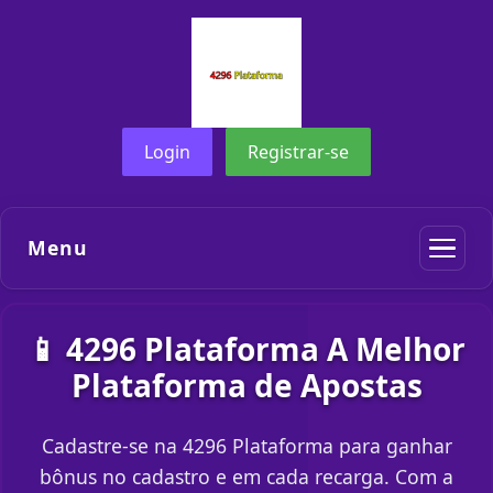
Login
Registrar-se
Menu
📱 4296 Plataforma A Melhor
Plataforma de Apostas
Cadastre-se na 4296 Plataforma para ganhar
bônus no cadastro e em cada recarga. Com a