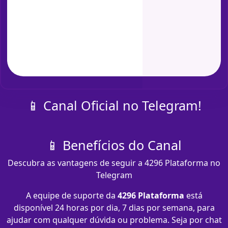
📱 Canal Oficial no Telegram!
📱 Benefícios do Canal
Descubra as vantagens de seguir a 4296 Plataforma no
Telegram
A equipe de suporte da
4296 Plataforma
está
disponível 24 horas por dia, 7 dias por semana, para
ajudar com qualquer dúvida ou problema. Seja por chat