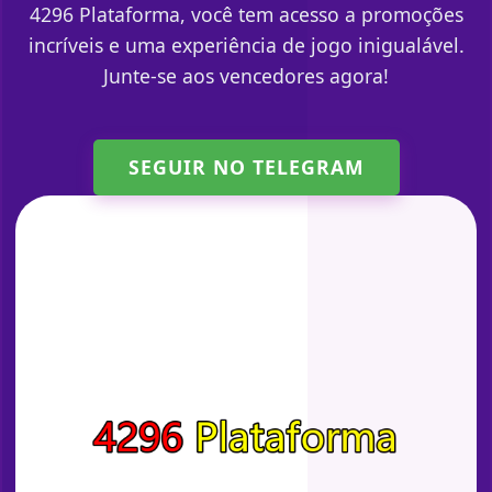
4296 Plataforma, você tem acesso a promoções
incríveis e uma experiência de jogo inigualável.
Junte-se aos vencedores agora!
SEGUIR NO TELEGRAM