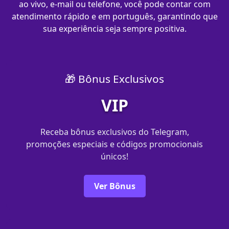
ao vivo, e-mail ou telefone, você pode contar com
atendimento rápido e em português, garantindo que
sua experiência seja sempre positiva.
🎁 Bônus Exclusivos
VIP
Receba bônus exclusivos do Telegram,
promoções especiais e códigos promocionais
únicos!
Ver Bônus