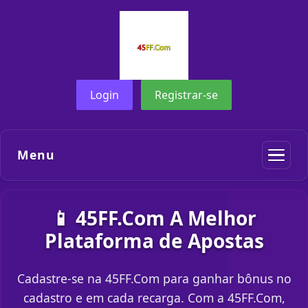
Login
Registrar-se
Menu
📱 45FF.Com A Melhor
Plataforma de Apostas
Cadastre-se na 45FF.Com para ganhar bônus no
cadastro e em cada recarga. Com a 45FF.Com,