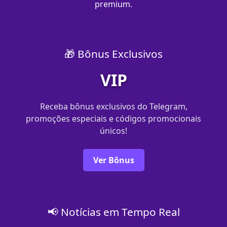
premium.
🎁 Bônus Exclusivos
VIP
Receba bônus exclusivos do Telegram,
promoções especiais e códigos promocionais
únicos!
Ver Bônus
📢 Notícias em Tempo Real