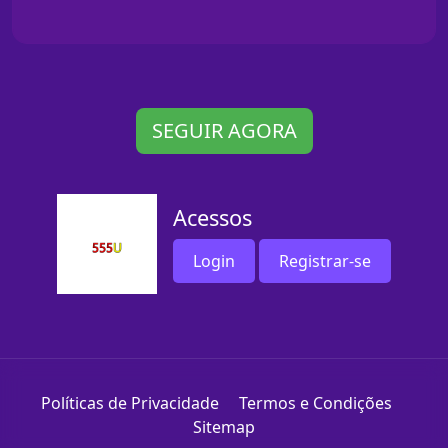
SEGUIR AGORA
Acessos
Login
Registrar-se
Políticas de Privacidade
Termos e Condições
Sitemap