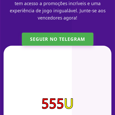
tem acesso a promoções incríveis e uma
experiência de jogo inigualável. Junte-se aos
vencedores agora!
SEGUIR NO TELEGRAM