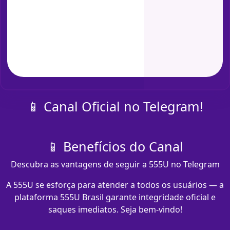
📱 Canal Oficial no Telegram!
📱 Benefícios do Canal
Descubra as vantagens de seguir a 555U no Telegram
A 555U se esforça para atender a todos os usuários — a
plataforma 555U Brasil garante integridade oficial e
saques imediatos. Seja bem-vindo!