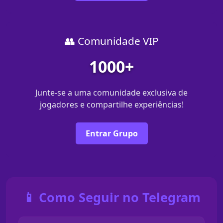
👥 Comunidade VIP
1000+
Junte-se a uma comunidade exclusiva de
jogadores e compartilhe experiências!
Entrar Grupo
📱 Como Seguir no Telegram