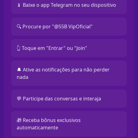
📱 Baixe o app Telegram no seu dispositivo
🔍 Procure por "@55B VipOficial"
👆 Toque em "Entrar" ou "Join"
🔔 Ative as notificações para não perder
nada
💬 Participe das conversas e interaja
🎁 Receba bônus exclusivos
automaticamente