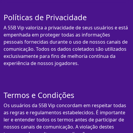
Políticas de Privacidade
A 55B Vip valoriza a privacidade de seus usuários e está
empenhada em proteger todas as informações
pessoais fornecidas durante o uso de nossos canais de
comunicação. Todos os dados coletados são utilizados
exclusivamente para fins de melhoria contínua da
experiência de nossos jogadores.
Termos e Condições
Os usuários da 55B Vip concordam em respeitar todas
as regras e regulamentos estabelecidos. É importante
ler e entender todos os termos antes de participar de
nossos canais de comunicação. A violação destes