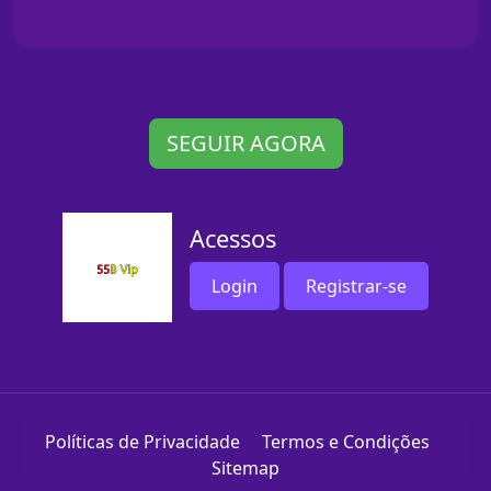
SEGUIR AGORA
Acessos
Login
Registrar-se
Políticas de Privacidade
Termos e Condições
Sitemap