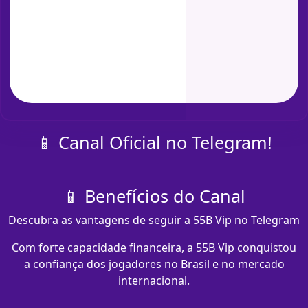
📱 Canal Oficial no Telegram!
📱 Benefícios do Canal
Descubra as vantagens de seguir a 55B Vip no Telegram
Com forte capacidade financeira, a 55B Vip conquistou
a confiança dos jogadores no Brasil e no mercado
internacional.