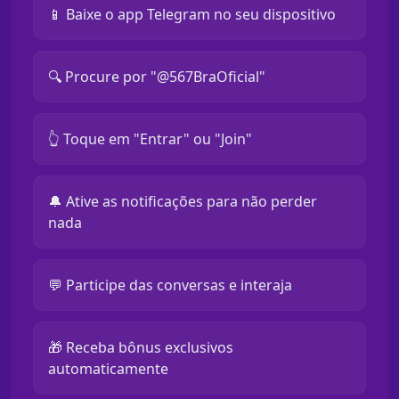
📱 Baixe o app Telegram no seu dispositivo
🔍 Procure por "@567BraOficial"
👆 Toque em "Entrar" ou "Join"
🔔 Ative as notificações para não perder
nada
💬 Participe das conversas e interaja
🎁 Receba bônus exclusivos
automaticamente