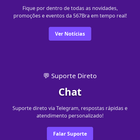
Fique por dentro de todas as novidades,
promoções e eventos da 567Bra em tempo real!
Ver Notícias
💬 Suporte Direto
Chat
Suporte direto via Telegram, respostas rápidas e
atendimento personalizado!
Falar Suporte