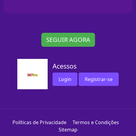
SEGUIR AGORA
Acessos
Login
Registrar-se
Políticas de Privacidade
Termos e Condições
Sitemap