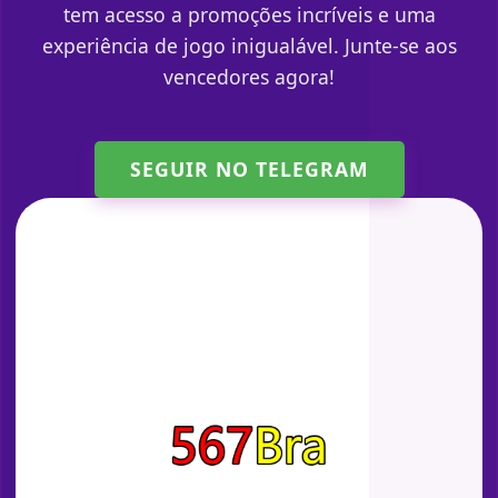
tem acesso a promoções incríveis e uma
experiência de jogo inigualável. Junte-se aos
vencedores agora!
SEGUIR NO TELEGRAM