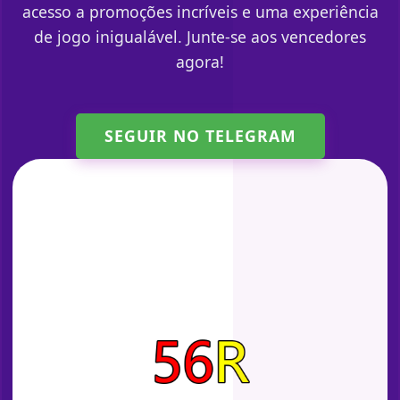
acesso a promoções incríveis e uma experiência
de jogo inigualável. Junte-se aos vencedores
agora!
SEGUIR NO TELEGRAM