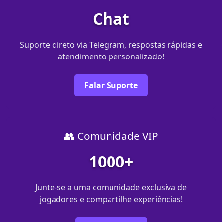
Chat
Suporte direto via Telegram, respostas rápidas e
atendimento personalizado!
Falar Suporte
👥 Comunidade VIP
1000+
Junte-se a uma comunidade exclusiva de
jogadores e compartilhe experiências!