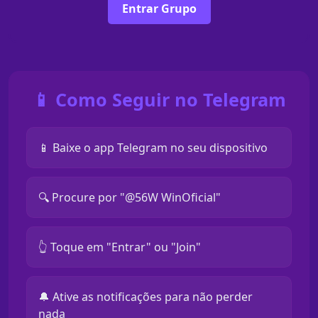
Entrar Grupo
📱 Como Seguir no Telegram
📱 Baixe o app Telegram no seu dispositivo
🔍 Procure por "@56W WinOficial"
👆 Toque em "Entrar" ou "Join"
🔔 Ative as notificações para não perder
nada