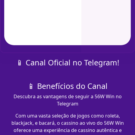
📱 Canal Oficial no Telegram!
📱 Benefícios do Canal
Descubra as vantagens de seguir a 56W Win no
Telegram
Com uma vasta seleção de jogos como roleta,
blackjack, e bacará, o cassino ao vivo do 56W Win
oferece uma experiência de cassino autêntica e