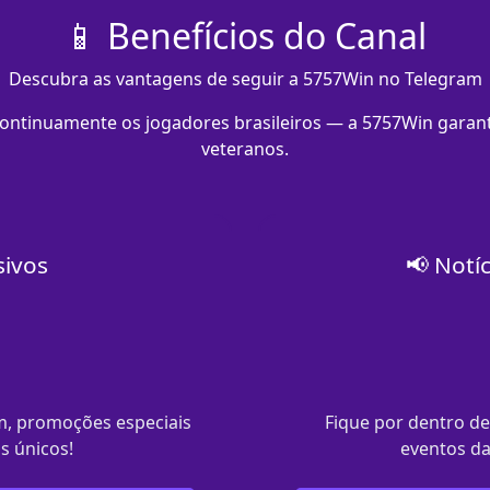
📱 Benefícios do Canal
Descubra as vantagens de seguir a 5757Win no Telegram
ontinuamente os jogadores brasileiros — a 5757Win garan
veteranos.
sivos
📢 Notí
m, promoções especiais
Fique por dentro d
s únicos!
eventos da