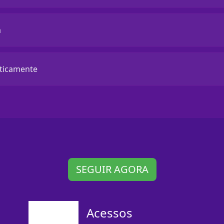
a
aticamente
SEGUIR AGORA
Acessos