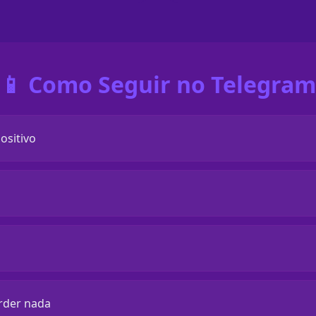
📱 Como Seguir no Telegram
ositivo
erder nada