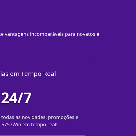
te vantagens incomparáveis para novatos e
cias em Tempo Real
24/7
e todas as novidades, promoções e
 5757Win em tempo real!