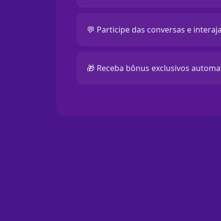
💬 Participe das conversas e interaj
🎁 Receba bônus exclusivos autom