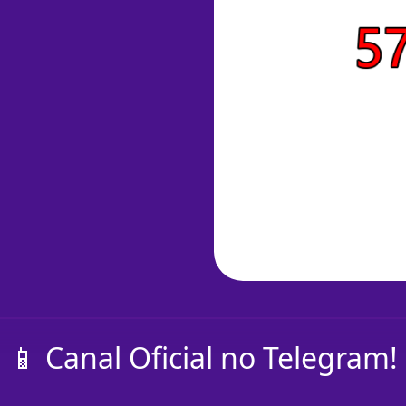
📱 Canal Oficial no Telegram!