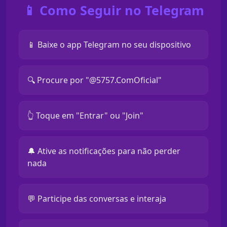
📱 Como Seguir no Telegram
📱 Baixe o app Telegram no seu dispositivo
🔍 Procure por "@5757.ComOficial"
👆 Toque em "Entrar" ou "Join"
🔔 Ative as notificações para não perder
nada
💬 Participe das conversas e interaja