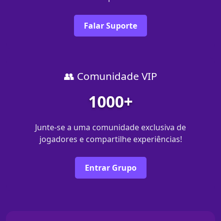
Falar Suporte
👥 Comunidade VIP
1000+
Junte-se a uma comunidade exclusiva de
jogadores e compartilhe experiências!
Entrar Grupo