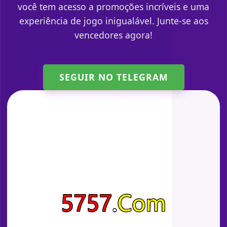
você tem acesso a promoções incríveis e uma
experiência de jogo inigualável. Junte-se aos
vencedores agora!
SEGUIR NO TELEGRAM