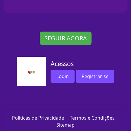
SEGUIR AGORA
Acessos
Login
Registrar-se
Políticas de Privacidade
Termos e Condições
Sitemap