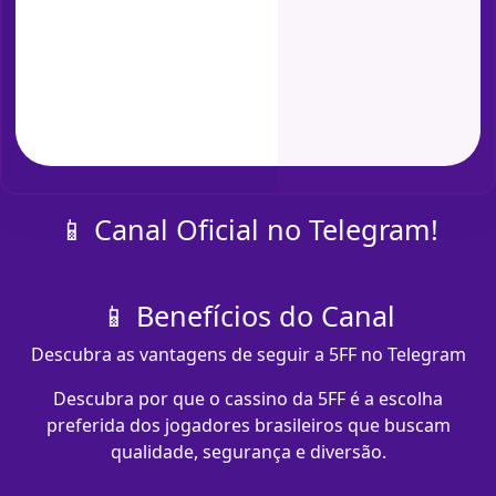
📱 Canal Oficial no Telegram!
📱 Benefícios do Canal
Descubra as vantagens de seguir a 5FF no Telegram
Descubra por que o cassino da 5FF é a escolha
preferida dos jogadores brasileiros que buscam
qualidade, segurança e diversão.