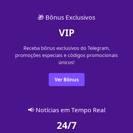
🎁 Bônus Exclusivos
VIP
Receba bônus exclusivos do Telegram,
promoções especiais e códigos promocionais
únicos!
Ver Bônus
📢 Notícias em Tempo Real
24/7