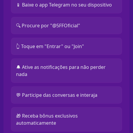
📱 Baixe o app Telegram no seu dispositivo
🔍 Procure por "@5FFOficial"
👆 Toque em "Entrar" ou "Join"
🔔 Ative as notificações para não perder
nada
💬 Participe das conversas e interaja
🎁 Receba bônus exclusivos
automaticamente