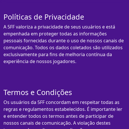
Políticas de Privacidade
A 5FF valoriza a privacidade de seus usuários e está
empenhada em proteger todas as informações
pessoais fornecidas durante o uso de nossos canais de
comunicação. Todos os dados coletados são utilizados
exclusivamente para fins de melhoria contínua da
experiência de nossos jogadores.
Termos e Condições
Os usuários da 5FF concordam em respeitar todas as
regras e regulamentos estabelecidos. É importante ler
e entender todos os termos antes de participar de
nossos canais de comunicação. A violação destes