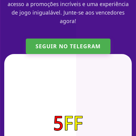
acesso a promoções incríveis e uma experiência
de jogo inigualável. Junte-se aos vencedores
agora!
SEGUIR NO TELEGRAM