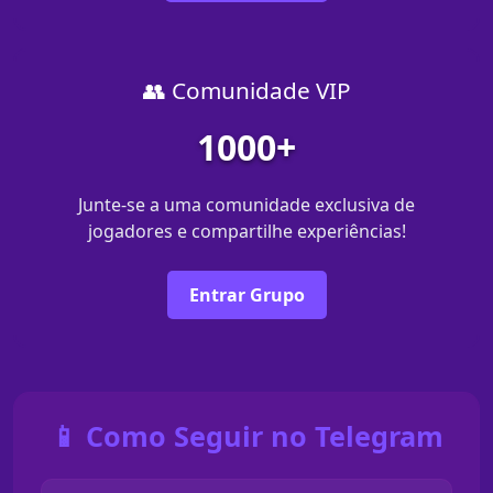
👥 Comunidade VIP
1000+
Junte-se a uma comunidade exclusiva de
jogadores e compartilhe experiências!
Entrar Grupo
📱 Como Seguir no Telegram