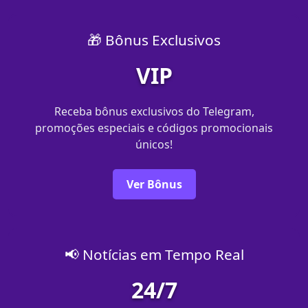
🎁 Bônus Exclusivos
VIP
Receba bônus exclusivos do Telegram,
promoções especiais e códigos promocionais
únicos!
Ver Bônus
📢 Notícias em Tempo Real
24/7