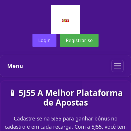
Login
Registrar-se
Menu
📱 5J55 A Melhor Plataforma
de Apostas
Cadastre-se na 5J55 para ganhar bônus no
cadastro e em cada recarga. Com a 5J55, você tem