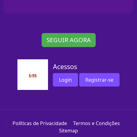
SEGUIR AGORA
Acessos
Login
Registrar-se
Políticas de Privacidade
Termos e Condições
Sitemap