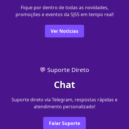
Fique por dentro de todas as novidades,
promoções e eventos da 5J55 em tempo real!
Ver Notícias
💬 Suporte Direto
Chat
Suporte direto via Telegram, respostas rápidas e
atendimento personalizado!
Falar Suporte