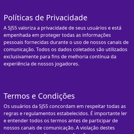
Políticas de Privacidade
A 5J55 valoriza a privacidade de seus usuários e está
empenhada em proteger todas as informações
pessoais fornecidas durante o uso de nossos canais de
comunicação. Todos os dados coletados são utilizados
exclusivamente para fins de melhoria contínua da
experiência de nossos jogadores.
Termos e Condições
Os usuários da 5J55 concordam em respeitar todas as
regras e regulamentos estabelecidos. É importante ler
e entender todos os termos antes de participar de
nossos canais de comunicação. A violação destes