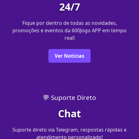
24/7
Fique por dentro de todas as novidades,
promoções e eventos da 600Jogo APP em tempo
real!
Ver Notícias
💬 Suporte Direto
Chat
Suporte direto via Telegram, respostas rápidas e
atendimento personalizado!