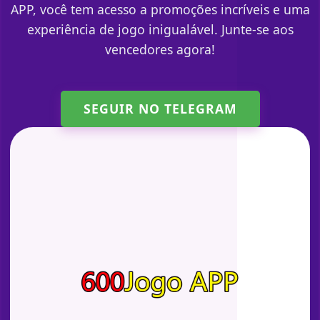
APP, você tem acesso a promoções incríveis e uma
experiência de jogo inigualável. Junte-se aos
vencedores agora!
SEGUIR NO TELEGRAM