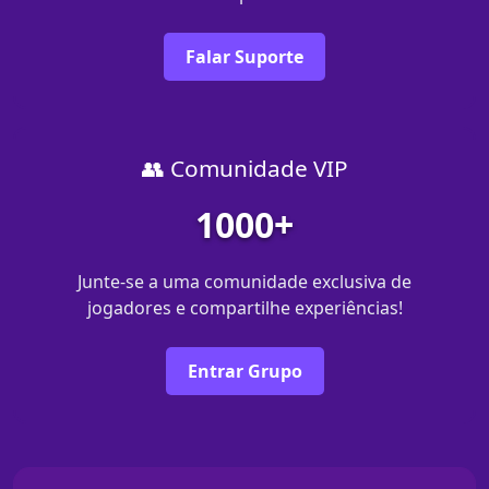
Falar Suporte
👥 Comunidade VIP
1000+
Junte-se a uma comunidade exclusiva de
jogadores e compartilhe experiências!
Entrar Grupo