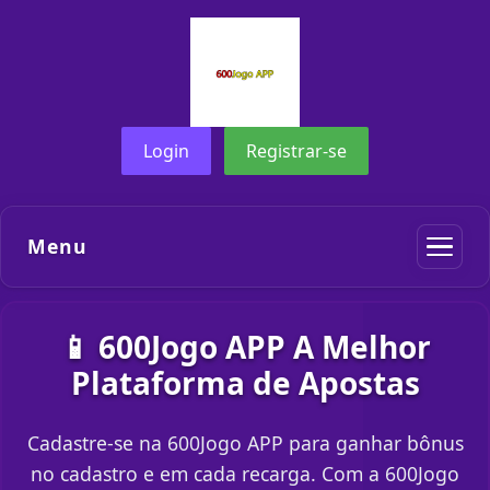
Login
Registrar-se
Menu
📱 600Jogo APP A Melhor
Plataforma de Apostas
Cadastre-se na 600Jogo APP para ganhar bônus
no cadastro e em cada recarga. Com a 600Jogo