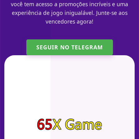
você tem acesso a promoções incríveis e uma
experiência de jogo inigualável. Junte-se aos
vencedores agora!
SEGUIR NO TELEGRAM