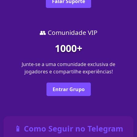
Falar Suporte
👥 Comunidade VIP
1000+
Junte-se a uma comunidade exclusiva de
jogadores e compartilhe experiências!
Entrar Grupo
📱 Como Seguir no Telegram