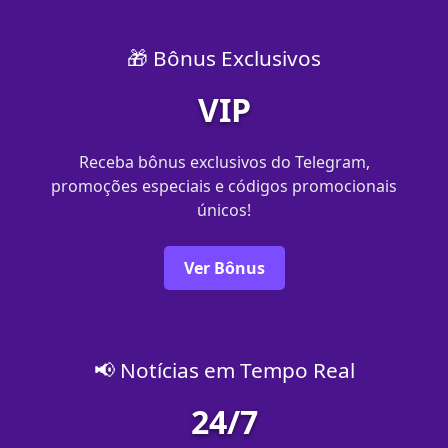
🎁 Bônus Exclusivos
VIP
Receba bônus exclusivos do Telegram,
promoções especiais e códigos promocionais
únicos!
Ver Bônus
📢 Notícias em Tempo Real
24/7