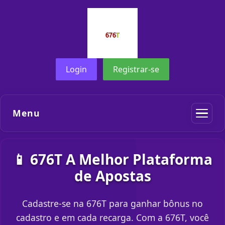
Login
Registrar-se
Menu
📱 676T A Melhor Plataforma
de Apostas
Cadastre-se na 676T para ganhar bônus no
cadastro e em cada recarga. Com a 676T, você