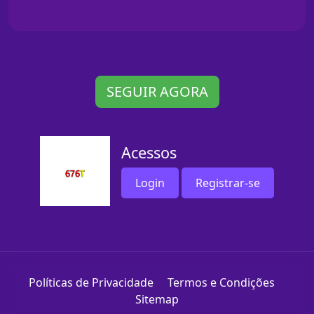
SEGUIR AGORA
Acessos
Login
Registrar-se
Políticas de Privacidade
Termos e Condições
Sitemap