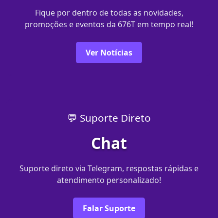
Fique por dentro de todas as novidades,
promoções e eventos da 676T em tempo real!
Ver Notícias
💬 Suporte Direto
Chat
Suporte direto via Telegram, respostas rápidas e
atendimento personalizado!
Falar Suporte