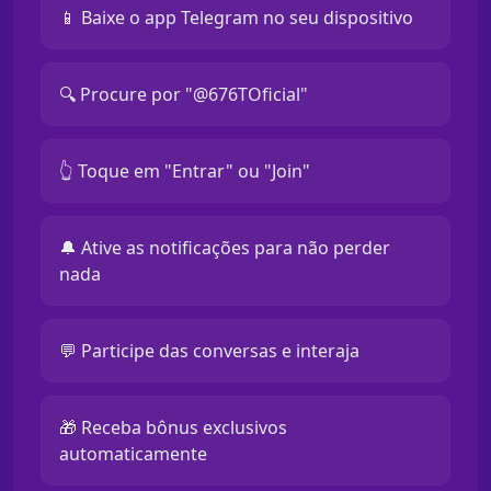
📱 Baixe o app Telegram no seu dispositivo
🔍 Procure por "@676TOficial"
👆 Toque em "Entrar" ou "Join"
🔔 Ative as notificações para não perder
nada
💬 Participe das conversas e interaja
🎁 Receba bônus exclusivos
automaticamente