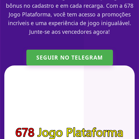
bônus no cadastro e em cada recarga. Com a 678
Jogo Plataforma, você tem acesso a promoções
incríveis e uma experiência de jogo inigualável.
Junte-se aos vencedores agora!
SEGUIR NO TELEGRAM