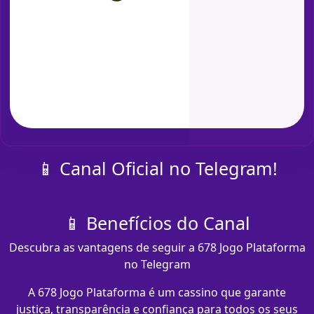
📱 Canal Oficial no Telegram!
📱 Benefícios do Canal
Descubra as vantagens de seguir a 678 Jogo Plataforma
no Telegram
A 678 Jogo Plataforma é um cassino que garante
justiça, transparência e confiança para todos os seus