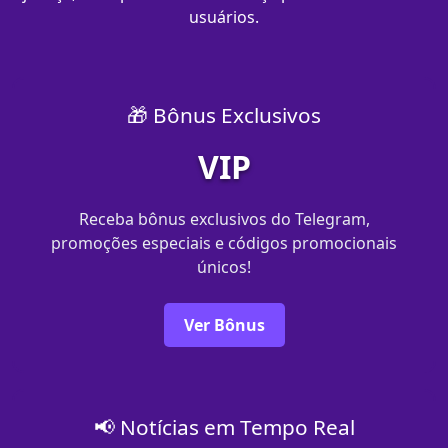
usuários.
🎁 Bônus Exclusivos
VIP
Receba bônus exclusivos do Telegram,
promoções especiais e códigos promocionais
únicos!
Ver Bônus
📢 Notícias em Tempo Real