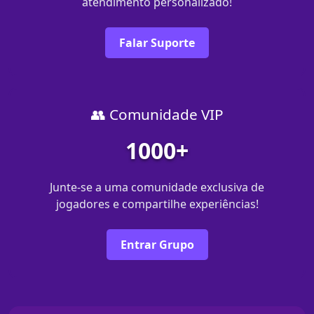
atendimento personalizado!
Falar Suporte
👥 Comunidade VIP
1000+
Junte-se a uma comunidade exclusiva de
jogadores e compartilhe experiências!
Entrar Grupo