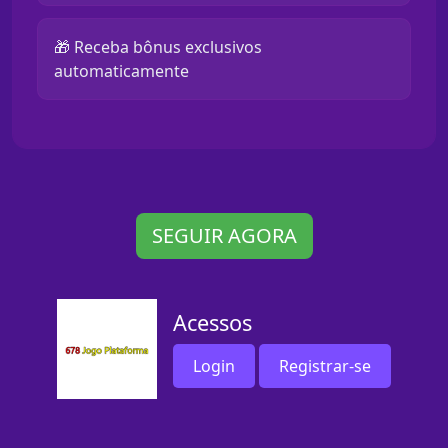
🎁 Receba bônus exclusivos
automaticamente
SEGUIR AGORA
Acessos
Login
Registrar-se