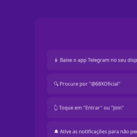
📱 Baixe o app Telegram no seu disp
🔍 Procure por "@68XOficial"
👆 Toque em "Entrar" ou "Join"
🔔 Ative as notificações para não p