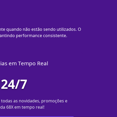
nte quando não estão sendo utilizados. O
antindo performance consistente.
cias em Tempo Real
24/7
e todas as novidades, promoções e
 da 68X em tempo real!