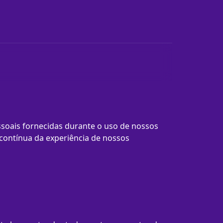
ssoais fornecidas durante o uso de nossos
 contínua da experiência de nossos