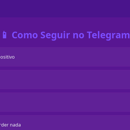
📱 Como Seguir no Telegram
ositivo
erder nada