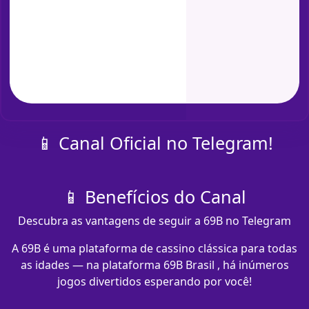
📱 Canal Oficial no Telegram!
📱 Benefícios do Canal
Descubra as vantagens de seguir a 69B no Telegram
A 69B é uma plataforma de cassino clássica para todas
as idades — na plataforma 69B Brasil , há inúmeros
jogos divertidos esperando por você!