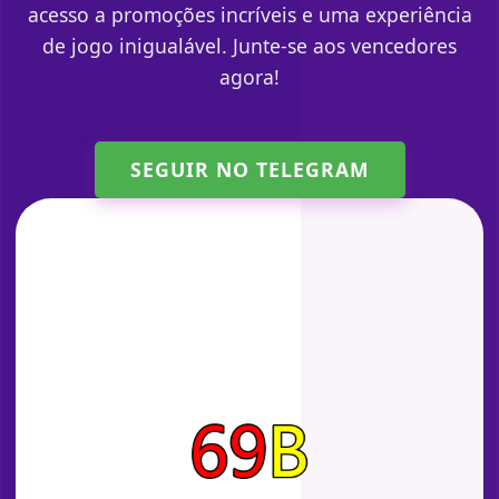
acesso a promoções incríveis e uma experiência
de jogo inigualável. Junte-se aos vencedores
agora!
SEGUIR NO TELEGRAM