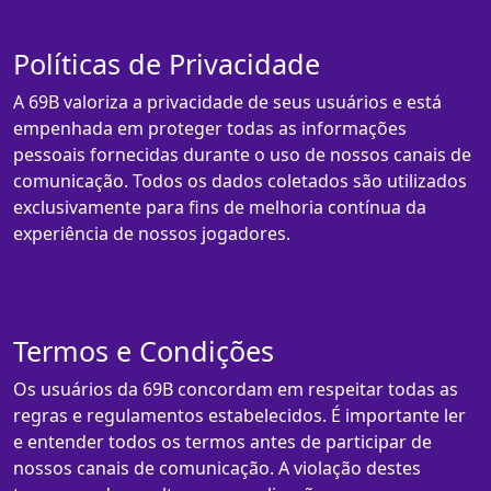
Políticas de Privacidade
A 69B valoriza a privacidade de seus usuários e está
empenhada em proteger todas as informações
pessoais fornecidas durante o uso de nossos canais de
comunicação. Todos os dados coletados são utilizados
exclusivamente para fins de melhoria contínua da
experiência de nossos jogadores.
Termos e Condições
Os usuários da 69B concordam em respeitar todas as
regras e regulamentos estabelecidos. É importante ler
e entender todos os termos antes de participar de
nossos canais de comunicação. A violação destes