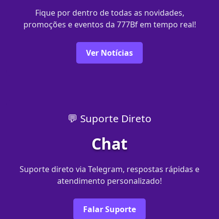
Fique por dentro de todas as novidades,
promoções e eventos da 777Bf em tempo real!
Ver Notícias
💬 Suporte Direto
Chat
Suporte direto via Telegram, respostas rápidas e
atendimento personalizado!
Falar Suporte