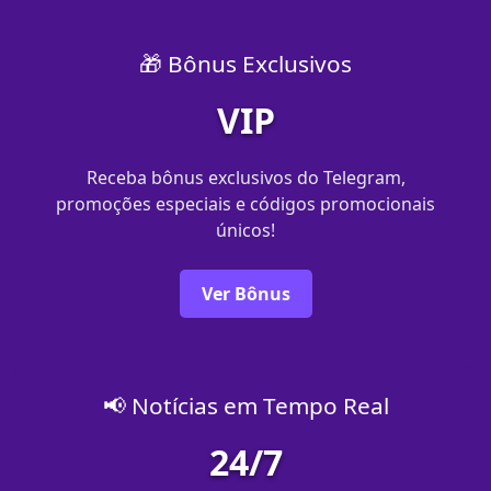
🎁 Bônus Exclusivos
VIP
Receba bônus exclusivos do Telegram,
promoções especiais e códigos promocionais
únicos!
Ver Bônus
📢 Notícias em Tempo Real
24/7