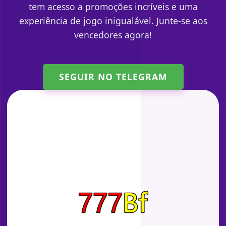
tem acesso a promoções incríveis e uma
experiência de jogo inigualável. Junte-se aos
vencedores agora!
SEGUIR NO TELEGRAM