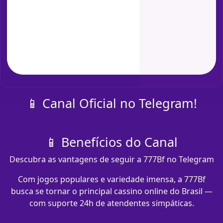
📱 Canal Oficial no Telegram!
📱 Benefícios do Canal
Descubra as vantagens de seguir a 777Bf no Telegram
Com jogos populares e variedade imensa, a 777Bf
busca se tornar o principal cassino online do Brasil —
com suporte 24h de atendentes simpáticas.