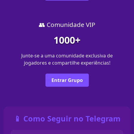
👥 Comunidade VIP
1000+
Junte-se a uma comunidade exclusiva de
jogadores e compartilhe experiências!
Entrar Grupo
📱 Como Seguir no Telegram