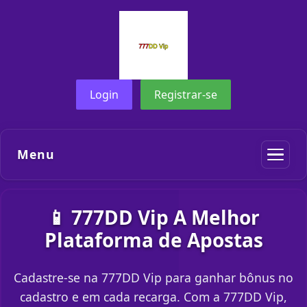
Login
Registrar-se
Menu
📱 777DD Vip A Melhor
Plataforma de Apostas
Cadastre-se na 777DD Vip para ganhar bônus no
cadastro e em cada recarga. Com a 777DD Vip,