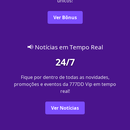
únicos!
Ver Bônus
📢 Notícias em Tempo Real
24/7
Fique por dentro de todas as novidades,
promoções e eventos da 777DD Vip em tempo
real!
Ver Notícias