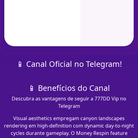
📱 Canal Oficial no Telegram!
📱 Benefícios do Canal
Descubra as vantagens de seguir a 777DD Vip no
Telegram
Visual aesthetics empregam canyon landscapes
rendering em high-definition com dynamic day-to-night
cycles durante gameplay. O Money Respin feature