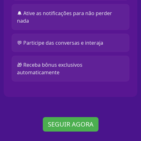
🔔 Ative as notificações para não perder
nada
💬 Participe das conversas e interaja
🎁 Receba bônus exclusivos
automaticamente
SEGUIR AGORA