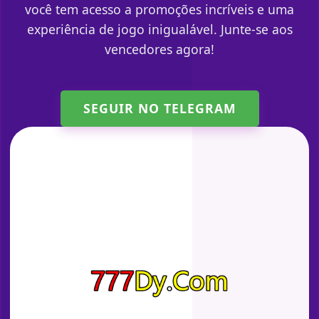
você tem acesso a promoções incríveis e uma
experiência de jogo inigualável. Junte-se aos
vencedores agora!
SEGUIR NO TELEGRAM