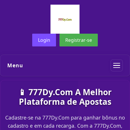
Login
Registrar-se
Menu
📱 777Dy.Com A Melhor
Plataforma de Apostas
Cadastre-se na 777Dy.Com para ganhar bônus no
cadastro e em cada recarga. Com a 777Dy.Com,