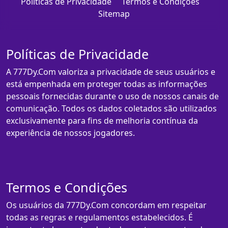
Políticas de Privacidade
Termos e Condições
Sitemap
Políticas de Privacidade
A 777Dy.Com valoriza a privacidade de seus usuários e
está empenhada em proteger todas as informações
pessoais fornecidas durante o uso de nossos canais de
comunicação. Todos os dados coletados são utilizados
exclusivamente para fins de melhoria contínua da
experiência de nossos jogadores.
Termos e Condições
Os usuários da 777Dy.Com concordam em respeitar
todas as regras e regulamentos estabelecidos. É