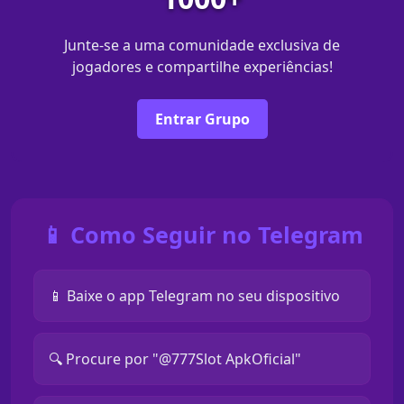
Junte-se a uma comunidade exclusiva de
jogadores e compartilhe experiências!
Entrar Grupo
📱 Como Seguir no Telegram
📱 Baixe o app Telegram no seu dispositivo
🔍 Procure por "@777Slot ApkOficial"