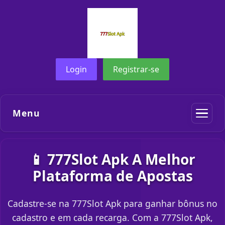
Login
Registrar-se
Menu
📱 777Slot Apk A Melhor
Plataforma de Apostas
Cadastre-se na 777Slot Apk para ganhar bônus no
cadastro e em cada recarga. Com a 777Slot Apk,