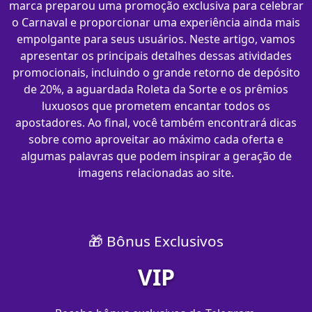
marca preparou uma promoção exclusiva para celebrar
o Carnaval e proporcionar uma experiência ainda mais
empolgante para seus usuários. Neste artigo, vamos
apresentar os principais detalhes dessas atividades
promocionais, incluindo o grande retorno de depósito
de 20%, a aguardada Roleta da Sorte e os prêmios
luxuosos que prometem encantar todos os
apostadores. Ao final, você também encontrará dicas
sobre como aproveitar ao máximo cada oferta e
algumas palavras que podem inspirar a geração de
imagens relacionadas ao site.
🎁 Bônus Exclusivos
VIP