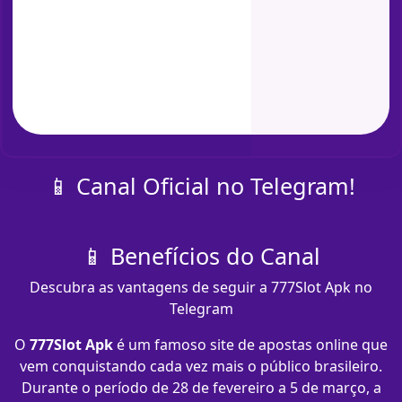
📱 Canal Oficial no Telegram!
📱 Benefícios do Canal
Descubra as vantagens de seguir a 777Slot Apk no
Telegram
O
777Slot Apk
é um famoso site de apostas online que
vem conquistando cada vez mais o público brasileiro.
Durante o período de 28 de fevereiro a 5 de março, a