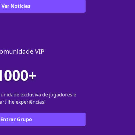
Ver Notícias
Comunidade VIP
1000+
unidade exclusiva de jogadores e
rtilhe experiências!
Entrar Grupo