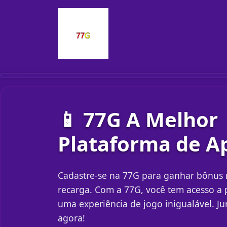
📱 77G A Melhor
Plataforma de A
Cadastre-se na 77G para ganhar bônus 
recarga. Com a 77G, você tem acesso a 
uma experiência de jogo inigualável. J
agora!