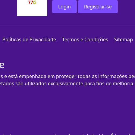
Login
Registrar-se
Políticas de Privacidade
Termos e Condições
Sitemap
de
ios e está empenhada em proteger todas as informações pe
tados são utilizados exclusivamente para fins de melhoria