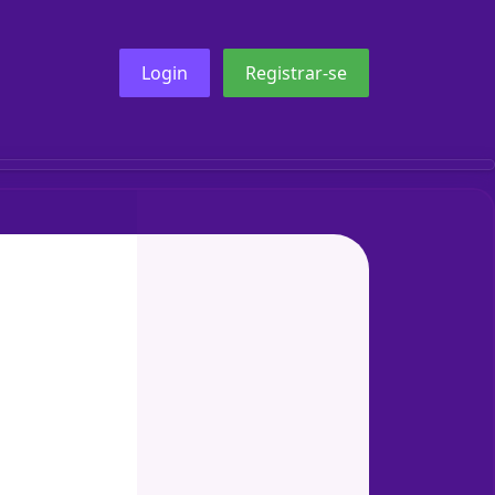
Login
Registrar-se