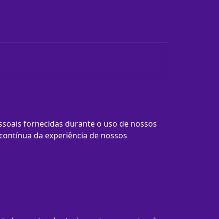
ssoais fornecidas durante o uso de nossos
 contínua da experiência de nossos