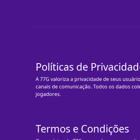
Políticas de Privacida
A 77G valoriza a privacidade de seus usuár
canais de comunicação. Todos os dados cole
jogadores.
Termos e Condições