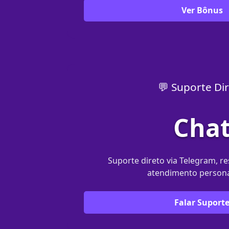
Ver Bônus
💬 Suporte Di
Cha
Suporte direto via Telegram, r
atendimento persona
Falar Suport