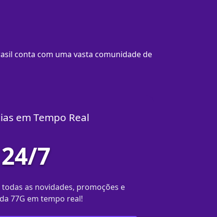
rasil conta com uma vasta comunidade de
cias em Tempo Real
24/7
e todas as novidades, promoções e
 da 77G em tempo real!