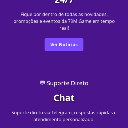
Fique por dentro de todas as novidades,
promoções e eventos da 79M Game em tempo
real!
Ver Notícias
💬 Suporte Direto
Chat
Suporte direto via Telegram, respostas rápidas e
atendimento personalizado!