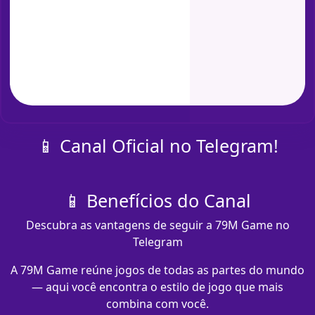
📱 Canal Oficial no Telegram!
📱 Benefícios do Canal
Descubra as vantagens de seguir a 79M Game no
Telegram
A 79M Game reúne jogos de todas as partes do mundo
— aqui você encontra o estilo de jogo que mais
combina com você.