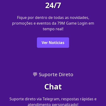
24/7
Fique por dentro de todas as novidades,
promoções e eventos da 79M Game Login em
tempo real!
Ver Notícias
💬 Suporte Direto
Chat
Suporte direto via Telegram, respostas rápidas e
atendimento personalizado!