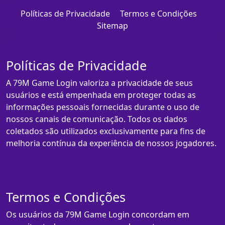
Políticas de Privacidade
Termos e Condições
Sitemap
Políticas de Privacidade
A 79M Game Login valoriza a privacidade de seus
usuários e está empenhada em proteger todas as
informações pessoais fornecidas durante o uso de
nossos canais de comunicação. Todos os dados
coletados são utilizados exclusivamente para fins de
melhoria contínua da experiência de nossos jogadores.
Termos e Condições
Os usuários da 79M Game Login concordam em