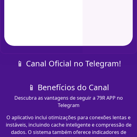
📱 Canal Oficial no Telegram!
📱 Benefícios do Canal
Descubra as vantagens de seguir a 79R APP no
Telegram
O aplicativo inclui otimizações para conexões lentas e
instáveis, incluindo cache inteligente e compressão de
dados. O sistema também oferece indicadores de