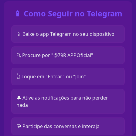
📱 Como Seguir no Telegram
📱 Baixe o app Telegram no seu dispositivo
🔍 Procure por "@79R APPOficial"
👆 Toque em "Entrar" ou "Join"
🔔 Ative as notificações para não perder
nada
💬 Participe das conversas e interaja