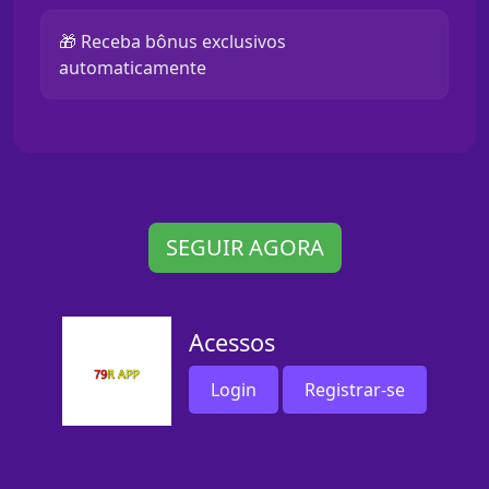
🎁 Receba bônus exclusivos
automaticamente
SEGUIR AGORA
Acessos
Login
Registrar-se