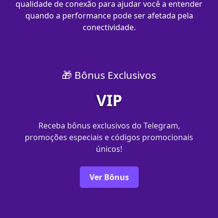
qualidade de conexão para ajudar você a entender
quando a performance pode ser afetada pela
conectividade.
🎁 Bônus Exclusivos
VIP
Receba bônus exclusivos do Telegram,
promoções especiais e códigos promocionais
únicos!
Ver Bônus