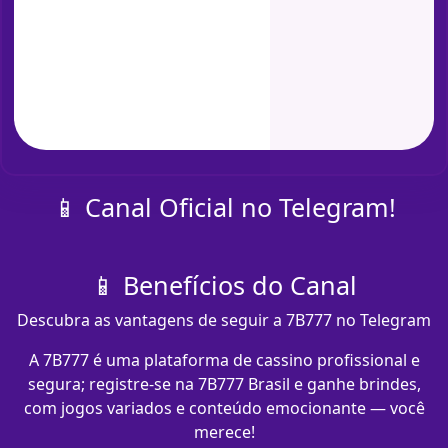
📱 Canal Oficial no Telegram!
📱 Benefícios do Canal
Descubra as vantagens de seguir a 7B777 no Telegram
A 7B777 é uma plataforma de cassino profissional e
segura; registre-se na 7B777 Brasil e ganhe brindes,
com jogos variados e conteúdo emocionante — você
merece!