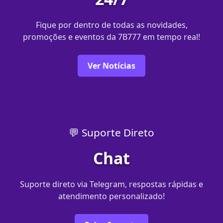
Fique por dentro de todas as novidades,
promoções e eventos da 7B777 em tempo real!
Ver Notícias
💬 Suporte Direto
Chat
Suporte direto via Telegram, respostas rápidas e
atendimento personalizado!