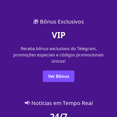
🎁 Bônus Exclusivos
VIP
Receba bônus exclusivos do Telegram,
promoções especiais e códigos promocionais
únicos!
Ver Bônus
📢 Notícias em Tempo Real
24/7