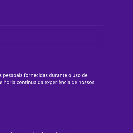
s pessoais fornecidas durante o uso de
elhoria contínua da experiência de nossos