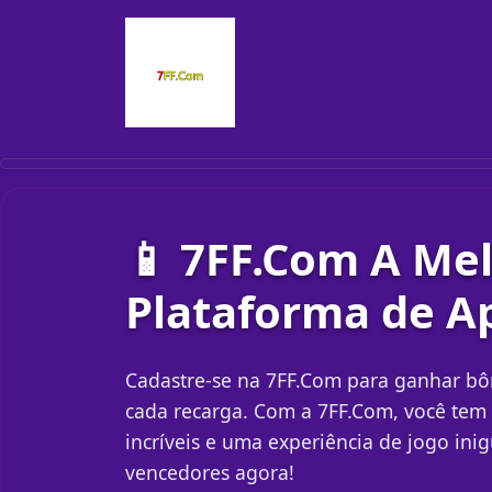
📱 7FF.Com A Me
Plataforma de A
Cadastre-se na 7FF.Com para ganhar bô
cada recarga. Com a 7FF.Com, você tem
incríveis e uma experiência de jogo inig
vencedores agora!