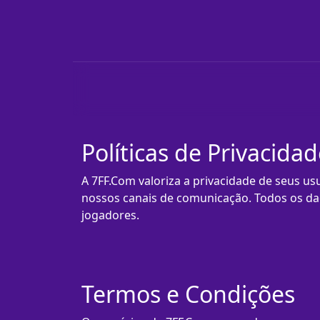
Políticas de Privacida
A 7FF.Com valoriza a privacidade de seus u
nossos canais de comunicação. Todos os dad
jogadores.
Termos e Condições