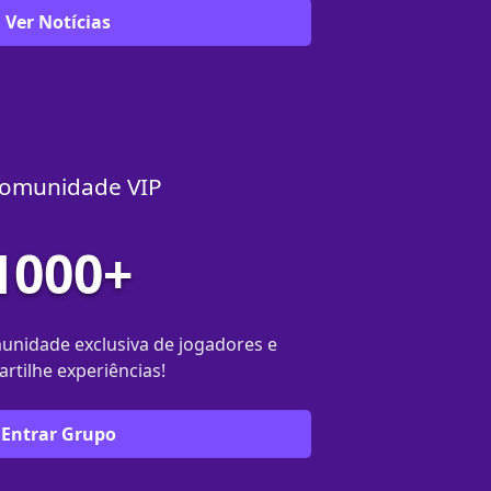
Ver Notícias
Comunidade VIP
1000+
unidade exclusiva de jogadores e
rtilhe experiências!
Entrar Grupo