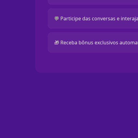
💬 Participe das conversas e interaj
🎁 Receba bônus exclusivos autom