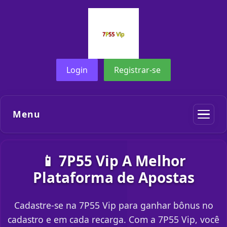
Login
Registrar-se
Menu
📱 7P55 Vip A Melhor
Plataforma de Apostas
Cadastre-se na 7P55 Vip para ganhar bônus no
cadastro e em cada recarga. Com a 7P55 Vip, você