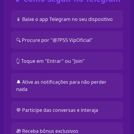
📱 Baixe o app Telegram no seu dispositivo
🔍 Procure por "@7P55 VipOficial"
👆 Toque em "Entrar" ou "Join"
🔔 Ative as notificações para não perder
nada
💬 Participe das conversas e interaja
🎁 Receba bônus exclusivos