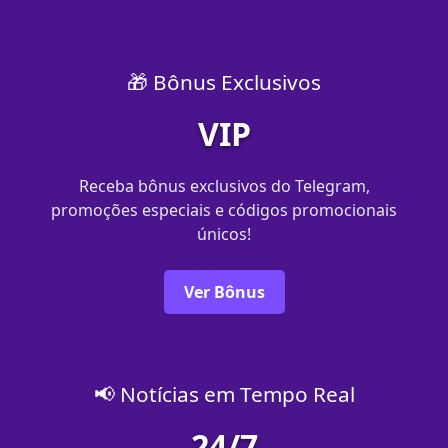
🎁 Bônus Exclusivos
VIP
Receba bônus exclusivos do Telegram,
promoções especiais e códigos promocionais
únicos!
Ver Bônus
📢 Notícias em Tempo Real
24/7