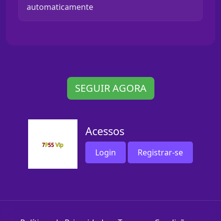
automaticamente
SEGUIR AGORA
Acessos
Login
Registrar-se