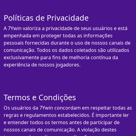
Políticas de Privacidade
A 7Ywin valoriza a privacidade de seus usuários e está
empenhada em proteger todas as informações
pessoais fornecidas durante o uso de nossos canais de
comunicação. Todos os dados coletados são utilizados
exclusivamente para fins de melhoria contínua da
experiência de nossos jogadores.
Termos e Condições
Os usuários da 7Ywin concordam em respeitar todas as
regras e regulamentos estabelecidos. É importante ler
e entender todos os termos antes de participar de
nossos canais de comunicação. A violação destes